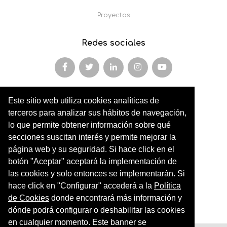
Proyectos
Redes sociales
Este sitio web utiliza cookies analíticas de
Miembro y colaborador de
terceros para analizar sus hábitos de navegación,
AFOPA
lo que permite obtener información sobre qué
secciones suscitan interés y permite mejorar la
Arqueonet
página web y su seguridad. Si hace click en el
botón "Aceptar" aceptará la implementación de
CER ARTIC
las cookies y solo entonces se implementarán. Si
Institut de Cultures Americanes Antigues
hace click en "Configurar" accederá a la
Política
de Cookies
donde encontrará más información y
Sociedad Geográfica Española
dónde podrá configurar o deshabilitar las cookies
en cualquier momento. Este banner se