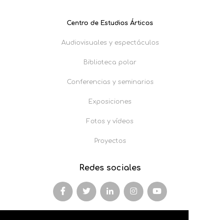
Centro de Estudios Árticos
Audiovisuales y espectáculos
Biblioteca polar
Conferencias y seminarios
Exposiciones
Fotos y vídeos
Proyectos
Redes sociales