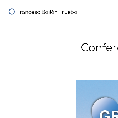
Francesc Bailón Trueba
Confere