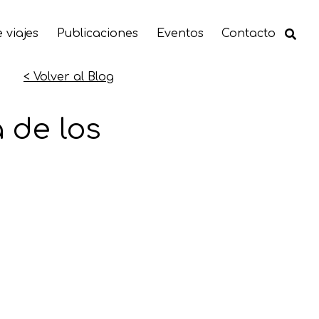
 viajes
Publicaciones
Eventos
Contacto
< Volver al Blog
a de los