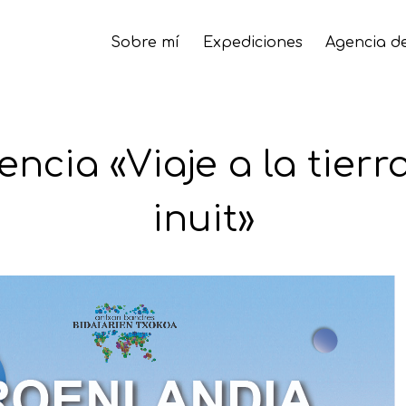
Sobre mí
Expediciones
Agencia de
ncia «Viaje a la tierr
inuit»