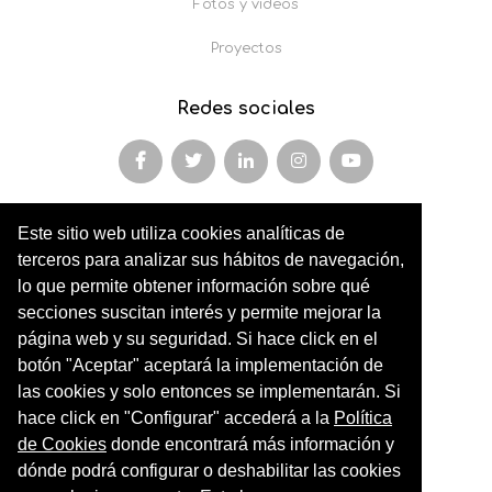
Fotos y vídeos
Proyectos
Redes sociales
Este sitio web utiliza cookies analíticas de
Miembro y colaborador de
terceros para analizar sus hábitos de navegación,
AFOPA
lo que permite obtener información sobre qué
secciones suscitan interés y permite mejorar la
Arqueonet
página web y su seguridad. Si hace click en el
botón "Aceptar" aceptará la implementación de
CER ARTIC
las cookies y solo entonces se implementarán. Si
Institut de Cultures Americanes Antigues
hace click en "Configurar" accederá a la
Política
de Cookies
donde encontrará más información y
Sociedad Geográfica Española
dónde podrá configurar o deshabilitar las cookies