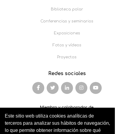
Biblioteca polar
Conferencias y seminarios
Exposiciones
Fotos y vídeos
Proyectos
Redes sociales
Miembro y colaborador de
Este sitio web utiliza cookies analíticas de
AFOPA
terceros para analizar sus hábitos de navegación,
lo que permite obtener información sobre qué
Arqueonet