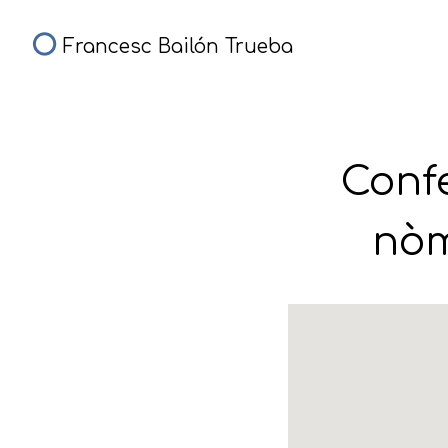
Francesc Bailón Trueba
Confe
nòm