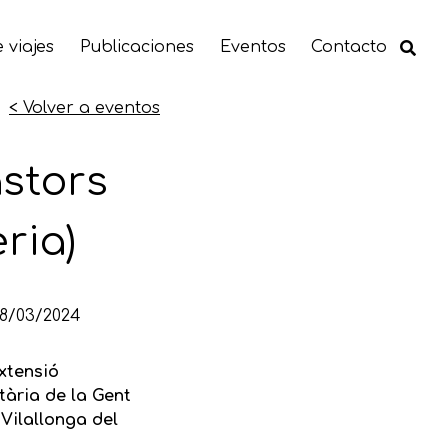
 viajes
Publicaciones
Eventos
Contacto
< Volver a eventos
astors
ria)
08/03/2024
xtensió
tària de la Gent
Vilallonga del