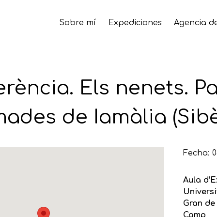
Sobre mí
Expediciones
Agencia de
rència. Els nenets. P
ades de Iamàlia (Sibè
Fecha: 
Aula d’E
Universi
Gran de 
Camp