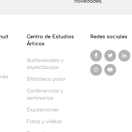
novedades.
nuit
Centro de Estudios
Redes sociales
Árticos
Audiovisuales y
espectáculos
erés
Biblioteca polar
Conferencias y
seminarios
Exposiciones
Fotos y vídeos