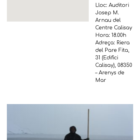
Lloc: Auditori
Josep M.
Arnau del
Centre Calisay
Hora: 18.00h
Adreça: Riera
del Pare Fita,
31 (Edifici
Calisay), 08350
– Arenys de
Mar