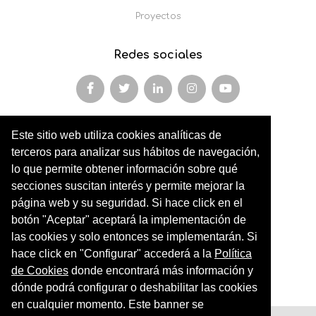
Proyectos
Redes sociales
Este sitio web utiliza cookies analíticas de
Miembro y colaborador de
terceros para analizar sus hábitos de navegación,
AFOPA
lo que permite obtener información sobre qué
secciones suscitan interés y permite mejorar la
Arqueonet
página web y su seguridad. Si hace click en el
botón "Aceptar" aceptará la implementación de
CER ARTIC
las cookies y solo entonces se implementarán. Si
Institut de Cultures Americanes Antigues
hace click en "Configurar" accederá a la
Política
de Cookies
donde encontrará más información y
Sociedad Geográfica Española
dónde podrá configurar o deshabilitar las cookies
en cualquier momento. Este banner se