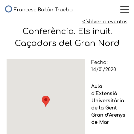
Francesc Bailón Trueba
< Volver a eventos
Conferència. Els inuit.
Caçadors del Gran Nord
Fecha:
14/01/2020
Aula
d’Extensió
Universitària
de la Gent
Gran d’Arenys
de Mar