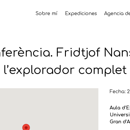
Sobre mí
Expediciones
Agencia de
ferència. Fridtjof Nan
l’explorador complet
Fecha: 
Aula d’E
Universi
Gran d’A