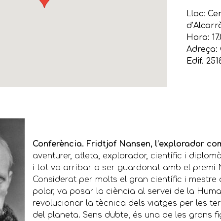
Lloc: Ce
d’Alcarr
Hora: 17.
Adreça: 
Edif. 251
Conferència. Fridtjof Nansen, l’explorador co
aventurer, atleta, explorador, científic i diplom
i tot va arribar a ser guardonat amb el premi 
Considerat per molts el gran científic i mestre 
polar, va posar la ciència al servei de la Huma
revolucionar la tècnica dels viatges per les t
del planeta.
Sens dubte, és una de les grans fi