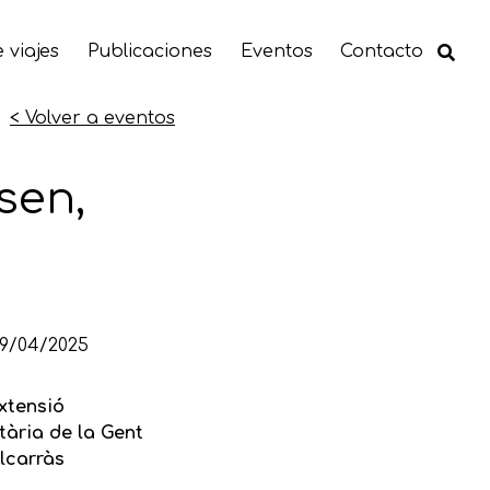
 viajes
Publicaciones
Eventos
Contacto
< Volver a eventos
sen,
29/04/2025
xtensió
tària de la Gent
lcarràs