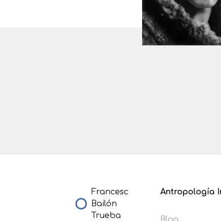
Francesc
Antropología I
Bailón
Trueba
Blog