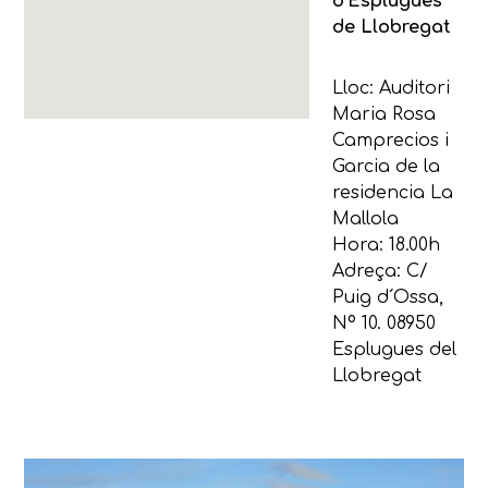
d’Esplugues
de Llobregat
Lloc: Auditori
Maria Rosa
Camprecios i
Garcia de la
residencia La
Mallola
Hora: 18.00h
Adreça: C/
Puig d´Ossa,
Nº 10. 08950
Esplugues del
Llobregat