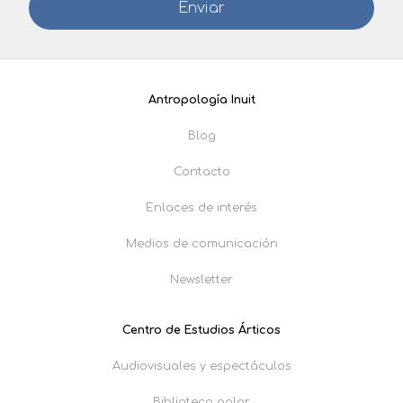
Antropología Inuit
Blog
Contacto
Enlaces de interés
Medios de comunicación
Newsletter
Centro de Estudios Árticos
Audiovisuales y espectáculos
Biblioteca polar