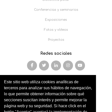
Conferencias y seminarios
Exposiciones
Fotos y vídeos
Proyectos
Redes sociales
Este sitio web utiliza cookies analíticas de
Miembro y colaborador de
terceros para analizar sus hábitos de navegación,
AFOPA
lo que permite obtener información sobre qué
secciones suscitan interés y permite mejorar la
Arqueonet
página web y su seguridad. Si hace click en el
botón "Aceptar" aceptará la implementación de
CER ARTIC