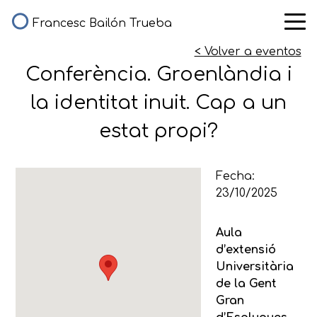
Francesc Bailón Trueba
< Volver a eventos
Conferència. Groenlàndia i
la identitat inuit. Cap a un
estat propi?
Fecha:
23/10/2025
Aula
d’extensió
Universitària
de la Gent
Gran