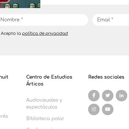
Acepto la
política de privacidad
nuit
Centro de Estudios
Redes sociales
Árticos
Audiovisuales y
espectáculos
erés
Biblioteca polar