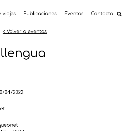
 viajes
Publicaciones
Eventos
Contacto
< Volver a eventos
 llengua
20/04/2022
et
queonet