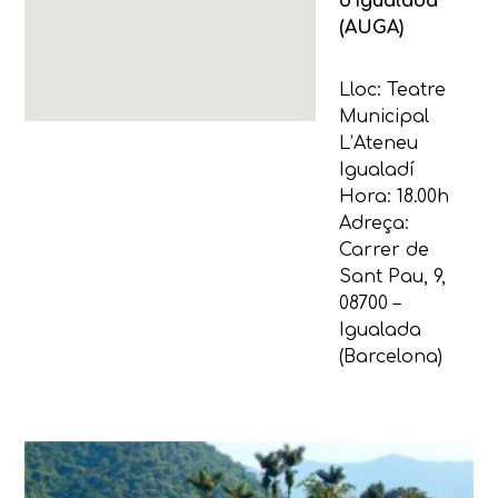
d’Igualada
(AUGA)
Lloc: Teatre
Municipal
L’Ateneu
Igualadí
Hora: 18.00h
Adreça:
Carrer de
Sant Pau, 9,
08700 –
Igualada
(Barcelona)