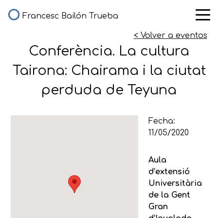
Francesc Bailón Trueba
< Volver a eventos
Conferència. La cultura
Tairona: Chairama i la ciutat
perduda de Teyuna
Fecha:
11/05/2020
Aula
d’extensió
Universitària
de la Gent
Gran