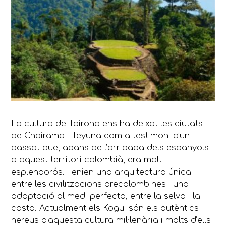
La cultura de Tairona ens ha deixat les ciutats
de Chairama i Teyuna com a testimoni d’un
passat que, abans de l’arribada dels espanyols
a aquest territori colombià, era molt
esplendorós. Tenien una arquitectura única
entre les civilitzacions precolombines i una
adaptació al medi perfecta, entre la selva i la
costa. Actualment els Kogui són els autèntics
hereus d’aquesta cultura mil·lenària i molts d’ells