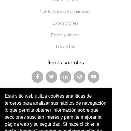
Biblioteca polar
Conferencias y seminarios
Exposiciones
Fotos y vídeos
Proyectos
Redes sociales
Este sitio web utiliza cookies analíticas de
Miembro y colaborador de
terceros para analizar sus hábitos de navegación,
AFOPA
lo que permite obtener información sobre qué
secciones suscitan interés y permite mejorar la
Arqueonet
página web y su seguridad. Si hace click en el