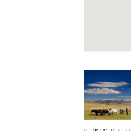
animisme i alguns