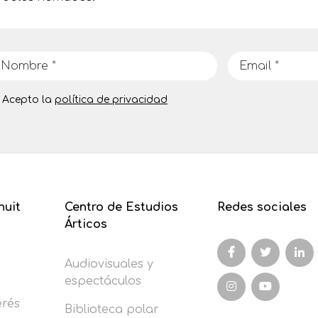
Acepto la
política de privacidad
nuit
Centro de Estudios
Redes sociales
Árticos
Audiovisuales y
espectáculos
erés
Biblioteca polar