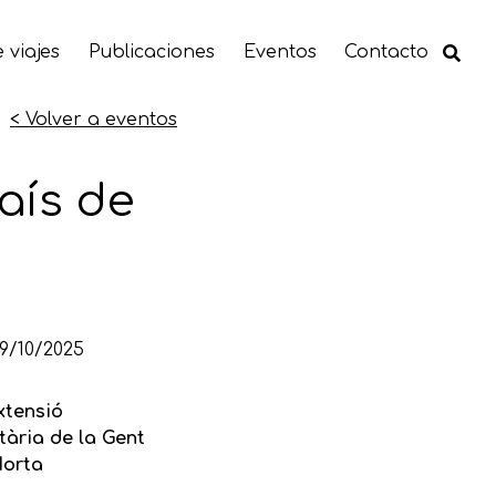
 viajes
Publicaciones
Eventos
Contacto
< Volver a eventos
aís de
9/10/2025
xtensió
tària de la Gent
Horta