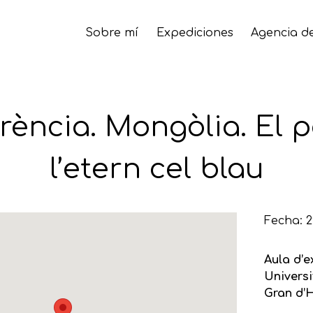
Sobre mí
Expediciones
Agencia de
rència. Mongòlia. El p
l’etern cel blau
Fecha: 2
Aula d’e
Universi
Gran d’