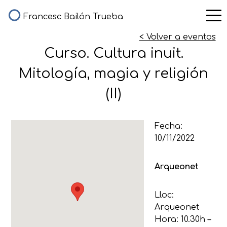
Francesc Bailón Trueba
< Volver a eventos
Curso. Cultura inuit.
Mitología, magia y religión
(II)
Fecha:
10/11/2022
Arqueonet
Lloc:
Arqueonet
Hora: 10.30h –