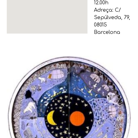
12.00h
Adreça:
C/
Sepúlveda, 79,
08015
Barcelona