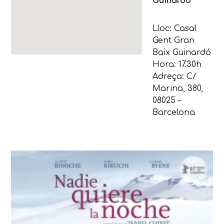
Guinardó
Lloc: Casal
Gent Gran
Baix Guinardó
Hora: 17.30h
Adreça: C/
Marina, 380,
08025 –
Barcelona