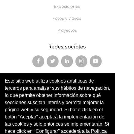
Exposiciones
Fotos y vídeos
Proyectos
Redes sociales
Este sitio web utiliza cookies analíticas de
Miembro y colaborador de
terceros para analizar sus hábitos de navegación,
AFOPA
lo que permite obtener información sobre qué
secciones suscitan interés y permite mejorar la
Arqueonet
página web y su seguridad. Si hace click en el
botón "Aceptar" aceptará la implementación de
CER ARTIC
las cookies y solo entonces se implementarán. Si
Institut de Cultures Americanes Antigues
hace click en "Configurar" accederá a la
Política