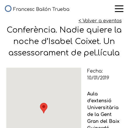
Francesc Bailón Trueba
< Volver a eventos
Conferència. Nadie quiere la
noche d’Isabel Coixet. Un
assessorament de pel.lícula
Fecha:
10/01/2019
Aula
d’extensió
Universitària
de la Gent
Gran del Baix