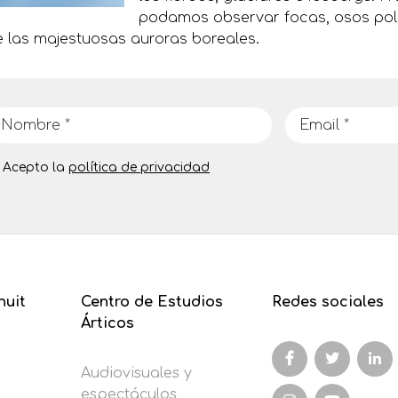
podamos observar focas, osos pol
 las majestuosas auroras boreales.
Acepto la
política de privacidad
nuit
Centro de Estudios
Redes sociales
Árticos
Audiovisuales y
espectáculos