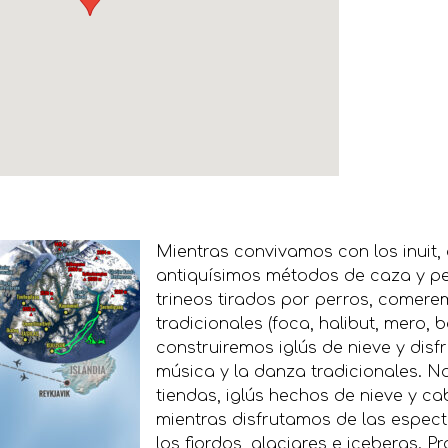
Mientras convivamos con los inuit
antiquísimos métodos de caza y pe
trineos tirados por perros, comer
tradicionales (foca, halibut, mero, b
construiremos iglús de nieve y disf
música y la danza tradicionales. N
tiendas, iglús hechos de nieve y c
mientras disfrutamos de las espect
los fiordos, glaciares e icebergs. 