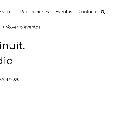
 viajes
Publicaciones
Eventos
Contacto
< Volver a eventos
nuit.
dia
2/04/2020