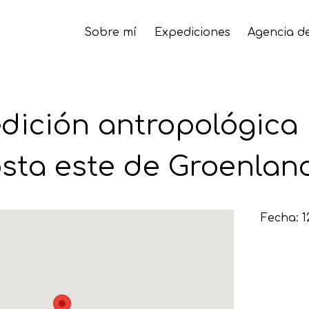
Sobre mí
Expediciones
Agencia de
dición antropológica i
sta este de Groenlan
Fecha: 1