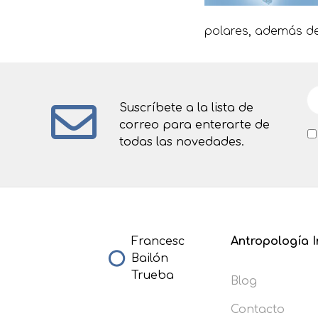
polares, además de
Suscríbete a la lista de
correo para enterarte de
todas las novedades.
Francesc
Antropología I
Bailón
Trueba
Blog
Contacto