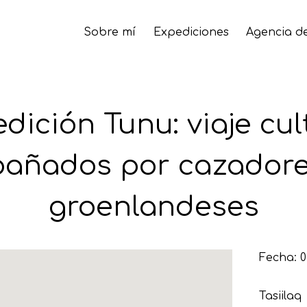
Sobre mí
Expediciones
Agencia de
dición Tunu: viaje cul
añados por cazadores
groenlandeses
Fecha: 0
Tasiilaq