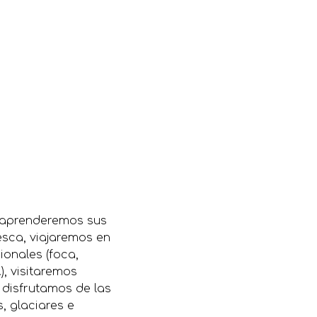
, aprenderemos sus
sca, viajaremos en
onales (foca,
), visitaremos
 disfrutamos de las
, glaciares e