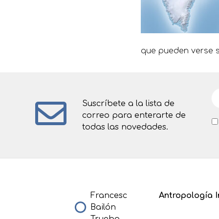
que pueden verse s
Suscríbete a la lista de
correo para enterarte de
todas las novedades.
Francesc
Antropología I
Bailón