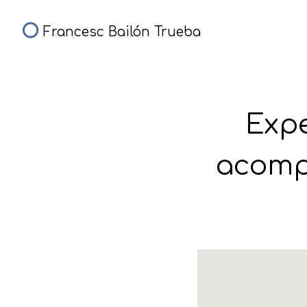
Francesc Bailón Trueba
Expe
acomp