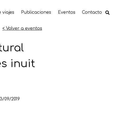
 viajes
Publicaciones
Eventos
Contacto
< Volver a eventos
tural
 inuit
3/09/2019