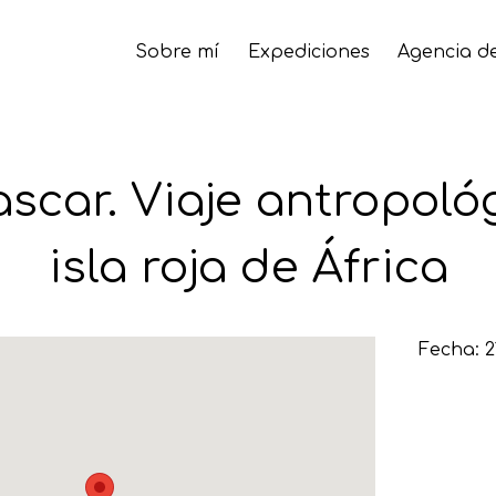
Sobre mí
Expediciones
Agencia de
car. Viaje antropológ
isla roja de África
Fecha: 2