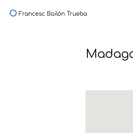
Francesc Bailón Trueba
Madagas