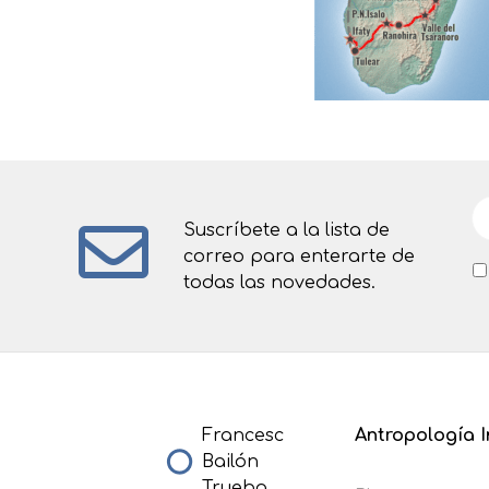
Suscríbete a la lista de
correo para enterarte de
todas las novedades.
Francesc
Antropología I
Bailón
Trueba