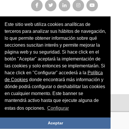
Este sitio web utiliza cookies analíticas de
Miembro y colaborador de
terceros para analizar sus hábitos de navegación,
AFOPA
lo que permite obtener información sobre qué
secciones suscitan interés y permite mejorar la
Arqueonet
página web y su seguridad. Si hace click en el
botón "Aceptar" aceptará la implementación de
CER ARTIC
las cookies y solo entonces se implementarán. Si
Institut de Cultures Americanes Antigues
hace click en "Configurar" accederá a la
Política
de Cookies
donde encontrará más información y
Sociedad Geográfica Española
dónde podrá configurar o deshabilitar las cookies
en cualquier momento. Este banner se
mantendrá activo hasta que ejecute alguna de
Aviso legal
estas dos opciones.
Configurar
Política de privacidad
Política de cookies
Aceptar