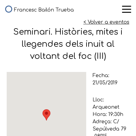
Francesc Bailón Trueba
< Volver a eventos
Seminari. Històries, mites i
llegendes dels inuit al
voltant del foc (III)
Fecha:
21/05/2019
Lloc:
Arqueonet
Hora: 19:30h
Adreça: C/
Sepúlveda 79