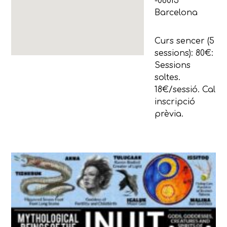
-08015
Barcelona
Curs sencer (5
sessions): 80€:
Sessions
soltes.
18€/sessió. Cal
inscripció
prèvia.