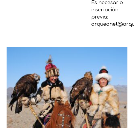
Es necesario
inscripción
previa:
arqueonet@arqu