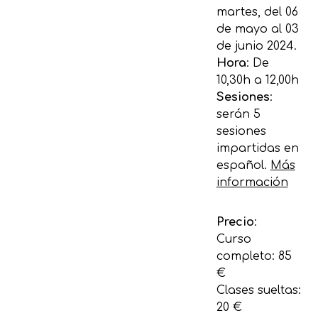
martes, del 06
de mayo al 03
de junio 2024.
Hora
: De
10,30h a 12,00h
Sesiones
:
serán 5
sesiones
impartidas en
español.
Más
información
Precio
:
Curso
completo: 85
€
Clases sueltas:
20 €