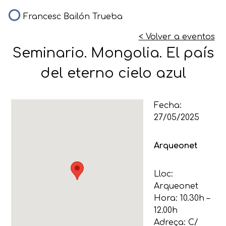
Francesc Bailón Trueba
< Volver a eventos
Seminario. Mongolia. El país
del eterno cielo azul
Fecha:
27/05/2025
Arqueonet
Lloc:
Arqueonet
Hora: 10.30h –
12.00h
Adreça:
C/