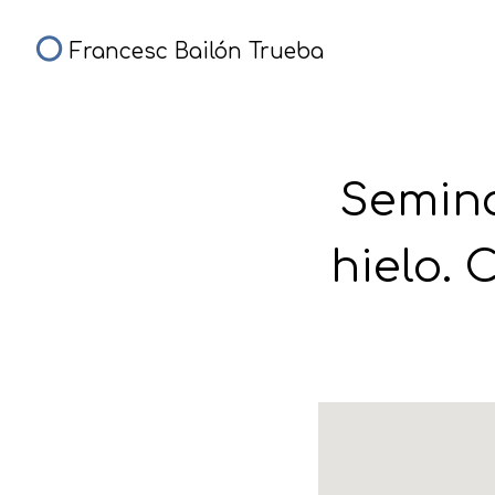
Francesc Bailón Trueba
Semina
hielo. 