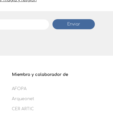
a, magia y religión
Miembro y colaborador de
AFOPA
Arqueonet
CER ARTIC