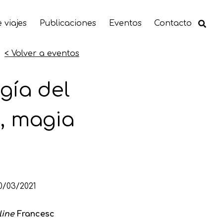
 viajes
Publicaciones
Eventos
Contacto
< Volver a eventos
gía del
a, magia
0/03/2021
line
Francesc