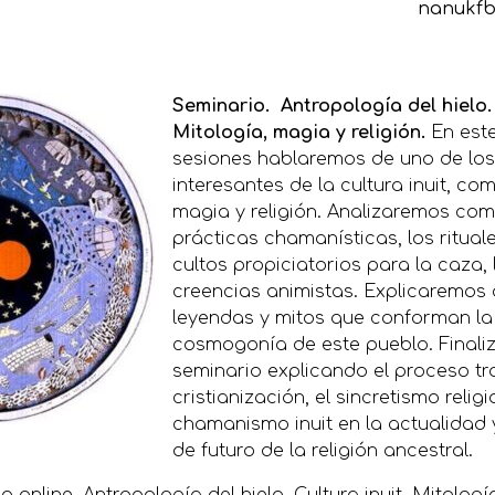
nanukf
Seminario. Antropología del hielo. 
Mitología, magia y religión.
En est
sesiones hablaremos de uno de lo
interesantes de la cultura inuit, co
magia y religión. Analizaremos co
prácticas chamanísticas, los rituale
cultos propiciatorios para la caza,
creencias animistas. Explicaremos
leyendas y mitos que conforman la
cosmogonía de este pueblo. Finali
seminario explicando el proceso t
cristianización, el sincretismo religi
chamanismo inuit en la actualidad 
de futuro de la religión ancestral.