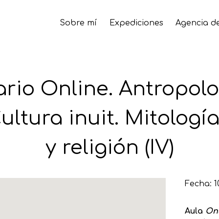
Sobre mí
Expediciones
Agencia de
rio Online. Antropolo
Cultura inuit. Mitologí
y religión (IV)
Fecha: 1
Aula
On