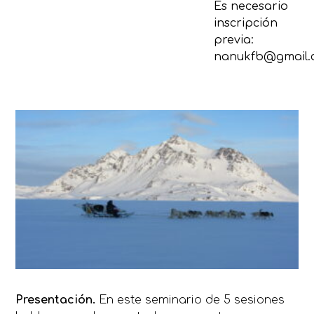
Es necesario
inscripción
previa:
nanukfb@gmail.
Prese
nt
ación.
En este seminario de 5 sesiones