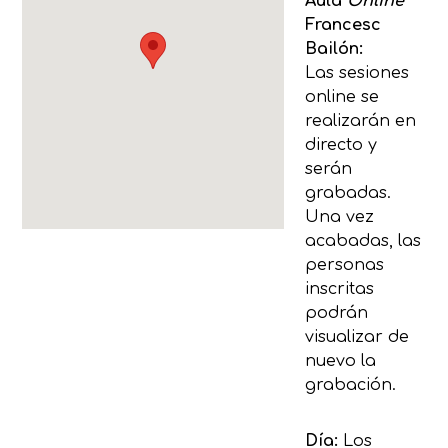
Aula
Online
Francesc
Bailón:
Las sesiones
online se
realizarán en
directo y
serán
grabadas.
Una vez
acabadas, las
personas
inscritas
podrán
visualizar de
nuevo la
grabación.
Día:
Los