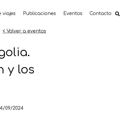
 viajes
Publicaciones
Eventos
Contacto
< Volver a eventos
olia.
 y los
24/09/2024