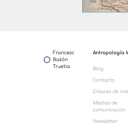
Francesc
Antropología I
Bailón
Trueba
Blog
Contacto
Enlaces de int
Medios de
comunicación
Newsletter