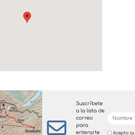
Suscríbete
a la lista de
correo
para
enterarte
Acepto l