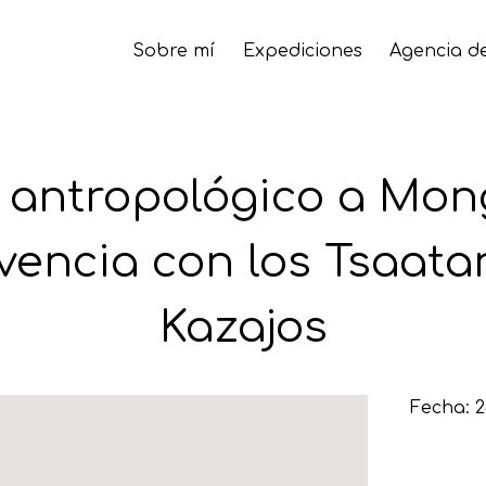
Sobre mí
Expediciones
Agencia de
e antropológico a Mong
vencia con los Tsaatan
Kazajos
Fecha: 