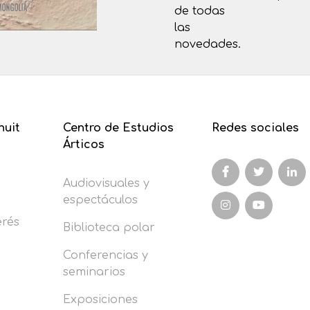
de todas
las
novedades.
nuit
Centro de Estudios
Redes sociales
Árticos
Audiovisuales y
espectáculos
erés
Biblioteca polar
Conferencias y
seminarios
Exposiciones