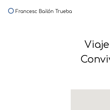
Francesc Bailón Trueba
Viaj
Convi