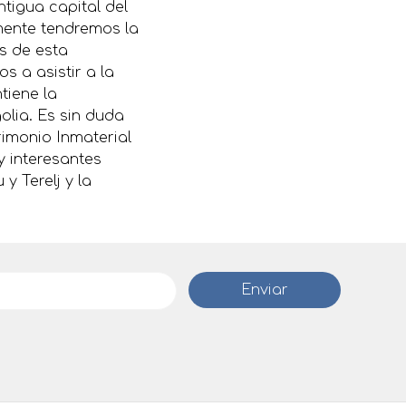
tigua capital del
mente tendremos la
s de esta
s a asistir a la
tiene la
lia. Es sin duda
rimonio Inmaterial
 interesantes
 Terelj y la