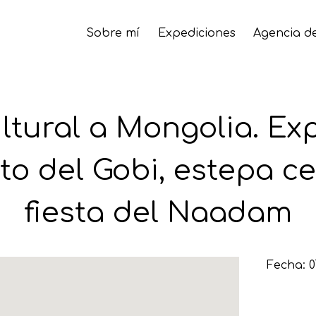
Sobre mí
Expediciones
Agencia de
ultural a Mongolia. Ex
to del Gobi, estepa ce
fiesta del Naadam
Fecha: 0