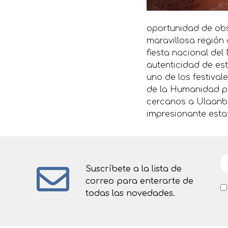
oportunidad de obs
maravillosa región 
fiesta nacional de
autenticidad de es
uno de los festiva
de la Humanidad po
cercanos a Ulaanba
impresionante esta
Suscríbete a la lista de
correo para enterarte de
todas las novedades.