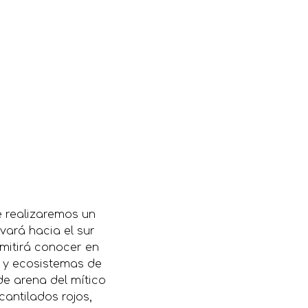
e realizaremos un
vará hacia el sur
rmitirá conocer en
s y ecosistemas de
de arena del mítico
cantilados rojos,