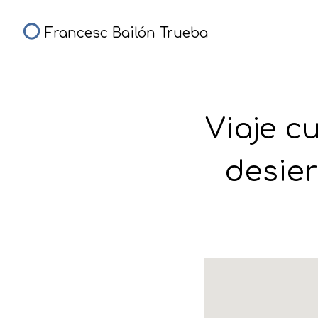
Francesc Bailón Trueba
Viaje c
desier