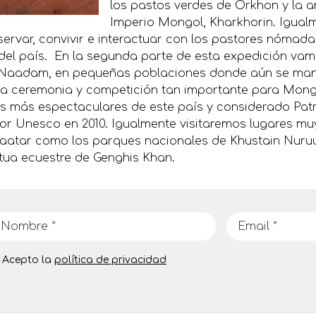
los pastos verdes de Orkhon y la an
Imperio Mongol, Kharkhorin. Igual
ervar, convivir e interactuar con los pastores nómada
del país. En la segunda parte de esta expedición vamo
l Naadam, en pequeñas poblaciones donde aún se man
ta ceremonia y competición tan importante para Mongo
les más espectaculares de este país y considerado Pat
r Unesco en 2010. Igualmente visitaremos lugares muy
atar como los parques nacionales de Khustain Nuruu y
tua ecuestre de Genghis Khan.
Acepto la
política de privacidad