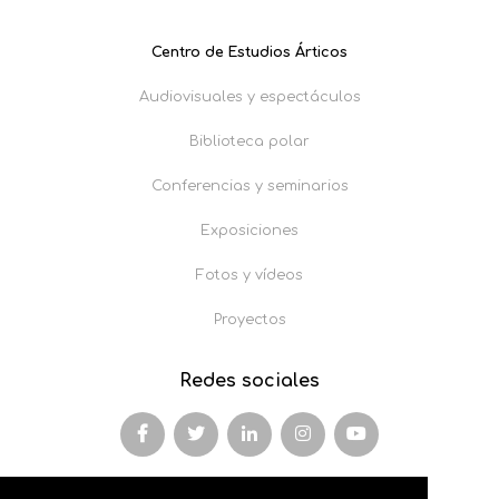
Centro de Estudios Árticos
Audiovisuales y espectáculos
Biblioteca polar
Conferencias y seminarios
Exposiciones
Fotos y vídeos
Proyectos
Redes sociales