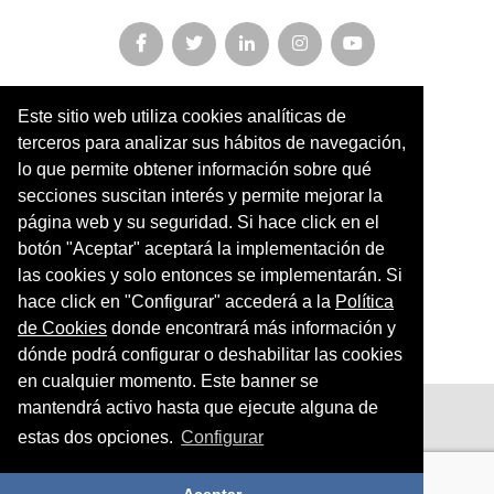
Este sitio web utiliza cookies analíticas de
Miembro y colaborador de
terceros para analizar sus hábitos de navegación,
AFOPA
lo que permite obtener información sobre qué
secciones suscitan interés y permite mejorar la
Arqueonet
página web y su seguridad. Si hace click en el
botón "Aceptar" aceptará la implementación de
CER ARTIC
las cookies y solo entonces se implementarán. Si
Institut de Cultures Americanes Antigues
hace click en "Configurar" accederá a la
Política
de Cookies
donde encontrará más información y
Sociedad Geográfica Española
dónde podrá configurar o deshabilitar las cookies
en cualquier momento. Este banner se
mantendrá activo hasta que ejecute alguna de
Aviso legal
estas dos opciones.
Configurar
Política de privacidad
Política de cookies