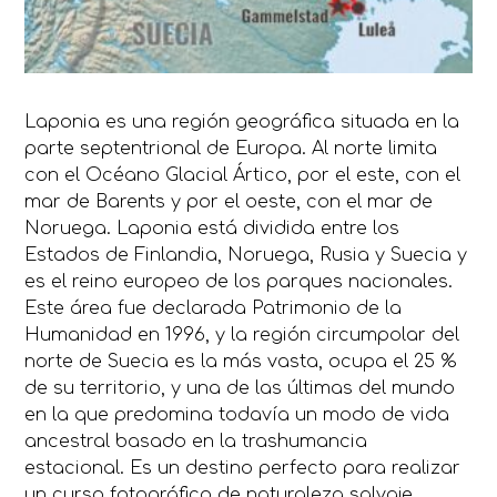
Laponia es una región geográfica situada en la
parte septentrional de Europa. Al norte limita
con el Océano Glacial Ártico, por el este, con el
mar de Barents y por el oeste, con el mar de
Noruega. Laponia está dividida entre los
Estados de Finlandia, Noruega, Rusia y Suecia y
es el reino europeo de los parques nacionales.
Este área fue declarada Patrimonio de la
Humanidad en 1996, y la región circumpolar del
norte de Suecia es la más vasta, ocupa el 25 %
de su territorio, y una de las últimas del mundo
en la que predomina todavía un modo de vida
ancestral basado en la trashumancia
estacional. Es un destino perfecto para realizar
un curso fotográfico de naturaleza salvaje