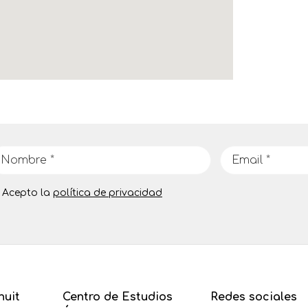
Acepto la
política de privacidad
nuit
Centro de Estudios
Redes sociales