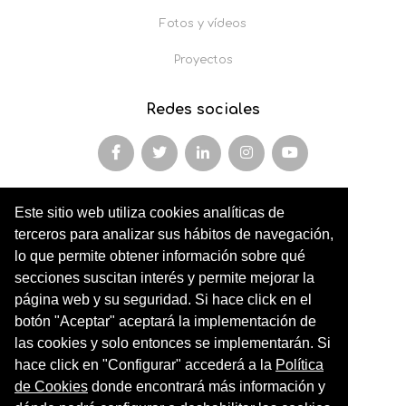
Fotos y vídeos
Proyectos
Redes sociales
Este sitio web utiliza cookies analíticas de
Miembro y colaborador de
terceros para analizar sus hábitos de navegación,
AFOPA
lo que permite obtener información sobre qué
secciones suscitan interés y permite mejorar la
Arqueonet
página web y su seguridad. Si hace click en el
botón "Aceptar" aceptará la implementación de
CER ARTIC
las cookies y solo entonces se implementarán. Si
Institut de Cultures Americanes Antigues
hace click en "Configurar" accederá a la
Política
de Cookies
donde encontrará más información y
Sociedad Geográfica Española