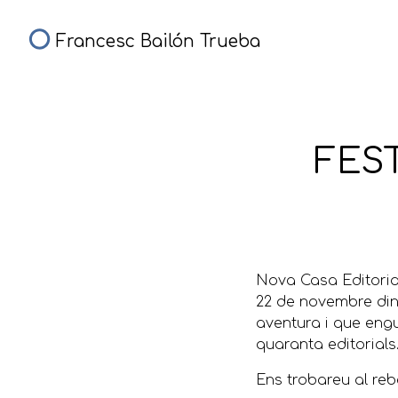
Francesc Bailón Trueba
FES
Nova Casa Editorial
22 de novembre dins
aventura i que engu
quaranta editorials
Ens trobareu al reb