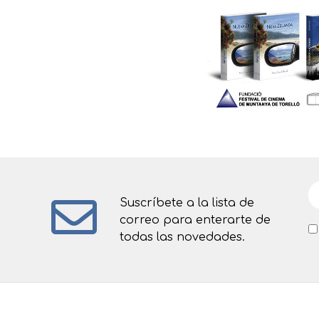
Suscríbete a la lista de
correo para enterarte de
todas las novedades.