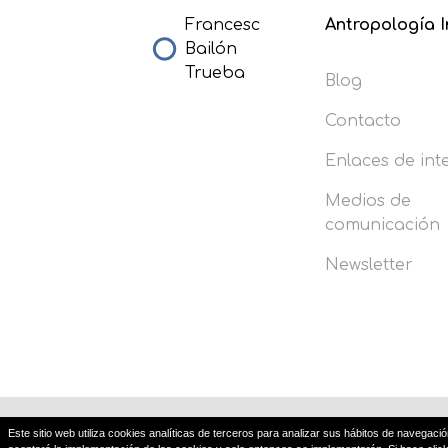
Francesc
Antropología I
Bailón
Trueba
Blog
Contacto
Enlaces de int
Medios de
comunicación
Newsletter
Este sitio web utiliza cookies analíticas de terceros para analizar sus hábitos de navegaci
Av