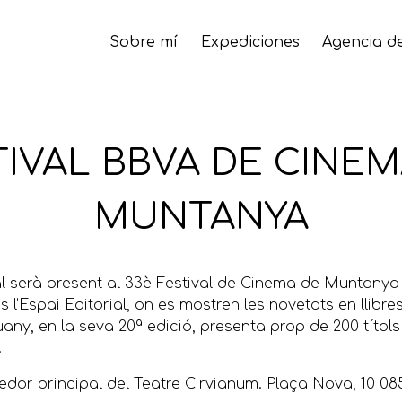
Sobre mí
Expediciones
Agencia de
TIVAL BBVA DE CINEM
MUNTANYA
 serà present al 33è Festival de Cinema de Muntanya d
 l’Espai Editorial, on es mostren les novetats en llibr
any, en la seva 20ª edició, presenta prop de 200 títol
.
edor principal del Teatre Cirvianum. Plaça Nova, 10 085