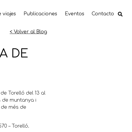
 viajes
Publicaciones
Eventos
Contacto
< Volver al Blog
A DE
e Torelló del 13 al
es de muntanya i
s de més de
70 – Torelló.