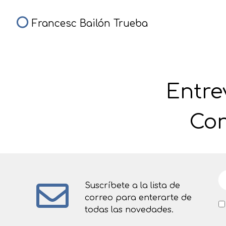
Francesc Bailón Trueba
Entre
Con
Suscríbete a la lista de
correo para enterarte de
todas las novedades.