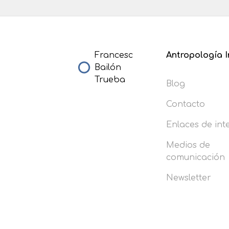
Francesc
Antropología I
Bailón
Trueba
Blog
Contacto
Enlaces de int
Medios de
comunicación
Newsletter