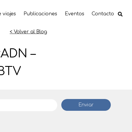
 viajes
Publicaciones
Eventos
Contacto
< Volver al Blog
«ADN –
 BTV