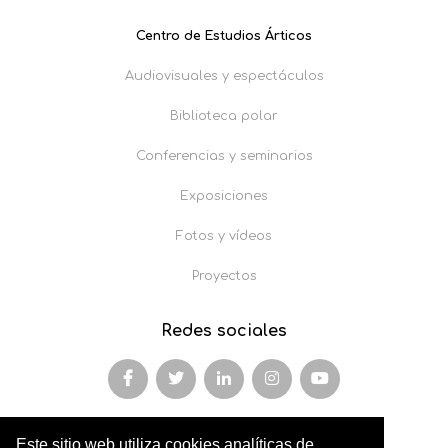
Centro de Estudios Árticos
Audiovisuales y espectáculos
Biblioteca polar
Conferencias y seminarios
Exposiciones
Fotos y vídeos
Proyectos
Redes sociales
Este sitio web utiliza cookies analíticas de
Miembro y colaborador de