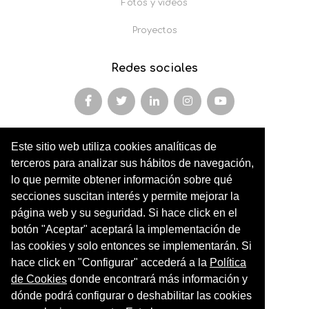
Fotos y vídeos
Proyectos
Redes sociales
Este sitio web utiliza cookies analíticas de
Miembro y colaborador de
terceros para analizar sus hábitos de navegación,
AFOPA
lo que permite obtener información sobre qué
secciones suscitan interés y permite mejorar la
Arqueonet
página web y su seguridad. Si hace click en el
botón "Aceptar" aceptará la implementación de
CER ARTIC
las cookies y solo entonces se implementarán. Si
Institut de Cultures Americanes Antigues
hace click en "Configurar" accederá a la
Política
de Cookies
donde encontrará más información y
Sociedad Geográfica Española
dónde podrá configurar o deshabilitar las cookies