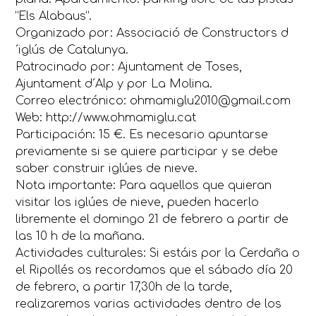
“Els Alabaus”.
Organizado por: Associació de Constructors d
´iglús de Catalunya.
Patrocinado por: Ajuntament de Toses,
Ajuntament d´Alp y por La Molina.
Correo electrónico: ohmamiglu2010@gmail.com
Web: http://www.ohmamiglu.cat
Participación: 15 €. Es necesario apuntarse
previamente si se quiere participar y se debe
saber construir iglúes de nieve.
Nota importante: Para aquellos que quieran
visitar los iglúes de nieve, pueden hacerlo
libremente el domingo 21 de febrero a partir de
las 10 h de la mañana.
Actividades culturales: Si estáis por la Cerdaña o
el Ripollés os recordamos que el sábado día 20
de febrero, a partir 17,30h de la tarde,
realizaremos varias actividades dentro de los