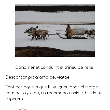
Dona nenet conduint el trineu de rens
Descargar programa del viatge
Tant per aquells que hi vulgueu anar al viatge
com pels que no, us recomano assistir-hi. Us hi
esperem!!