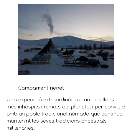
Campament nenet
Una expedició extraordinària a un dels llocs
més inhòspits i remots del planeta, i per conviure
amb un poble tradicional nòmada que continua
mantenint les seves tradicions ancestrals
mil·lenàries.