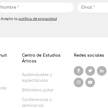
Acepto la
política de privacidad
nuit
Centro de Estudios
Redes sociales
Árticos
Audiovisuales y
espectáculos
erés
Biblioteca polar
Conferencias y
seminarios