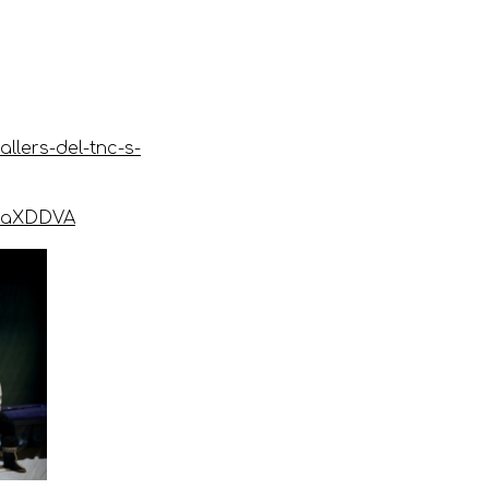
allers-del-tnc-s-
ZNaXDDVA