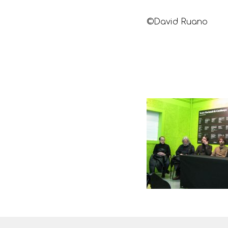
©David