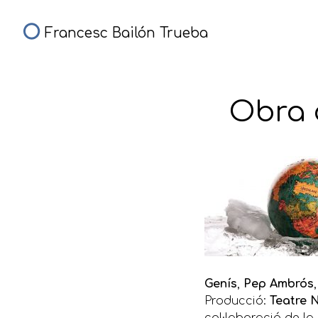
Francesc Bailón Trueba
Obra d
Genís
,
Pep Ambrós
Producció:
Teatre 