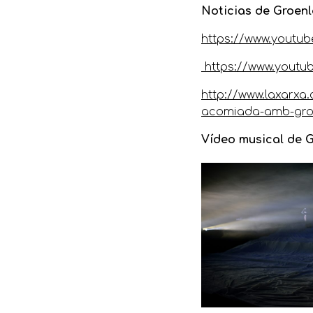
Noticias de Groenl
https://www.youtu
https://www.youtu
http://www.laxarxa.
acomiada-amb-gro
Vídeo musical de 