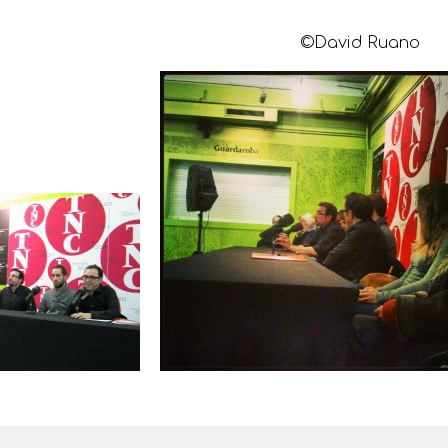
 Ruano ©David Ruano