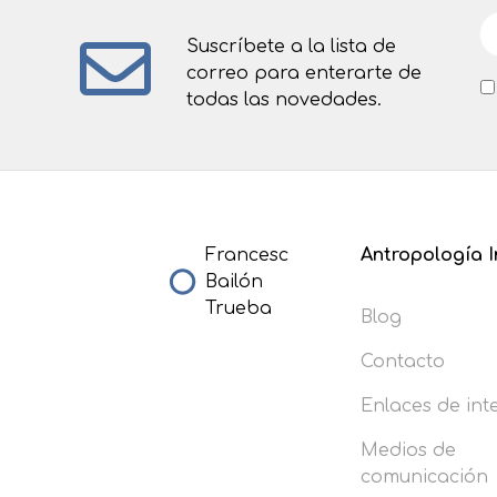
Suscríbete a la lista de
correo para enterarte de
todas las novedades.
Francesc
Antropología I
Bailón
Trueba
Blog
Contacto
Enlaces de int
Medios de
comunicación