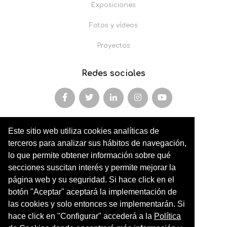
Exposiciones
Fotos y vídeos
Proyectos
Redes sociales
Este sitio web utiliza cookies analíticas de
Miembro y colaborador de
terceros para analizar sus hábitos de navegación,
AFOPA
lo que permite obtener información sobre qué
secciones suscitan interés y permite mejorar la
Arqueonet
página web y su seguridad. Si hace click en el
botón "Aceptar" aceptará la implementación de
CER ARTIC
las cookies y solo entonces se implementarán. Si
Institut de Cultures Americanes Antigues
hace click en "Configurar" accederá a la
Política