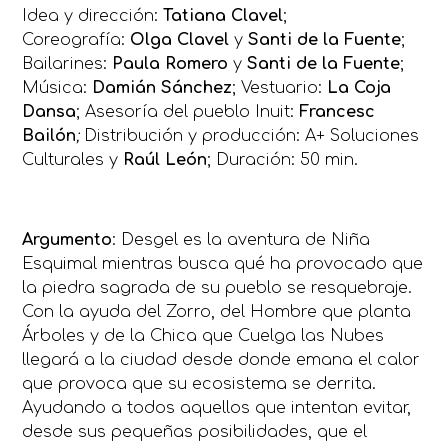
Idea y dirección:
Tatiana Clavel
;
Coreografía:
Olga Clavel
y
Santi de la Fuente
;
Bailarines:
Paula Romero
y
Santi de la Fuente
;
Música:
Damián Sánchez
; Vestuario:
La Coja
Dansa
; Asesoría del pueblo Inuit:
Francesc
Bailón
;
Distribución y producción: A+ Soluciones
Culturales y
Raúl León
; Duración: 50 min.
Argumento
: Desgel es la aventura de Niña
Esquimal mientras busca qué ha provocado que
la piedra sagrada de su pueblo se resquebraje.
Con la ayuda del Zorro, del Hombre que planta
Árboles y de la Chica que Cuelga las Nubes
llegará a la ciudad desde donde emana el calor
que provoca que su ecosistema se derrita.
Ayudando a todos aquellos que intentan evitar,
desde sus pequeñas posibilidades, que el