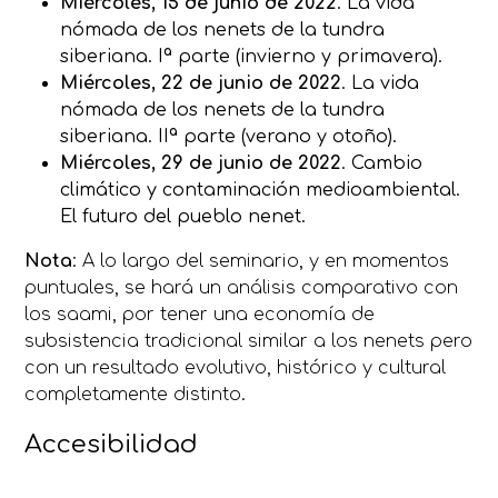
Miércoles, 15 de junio de 2022
. La vida
nómada de los nenets de la tundra
siberiana. Iª parte (invierno y primavera).
Miércoles, 22 de junio de 2022
. La vida
nómada de los nenets de la tundra
siberiana. IIª parte (verano y otoño).
Miércoles, 29 de junio de 2022
. Cambio
climático y contaminación medioambiental.
El futuro del pueblo nenet.
Nota
: A lo largo del seminario, y en momentos
puntuales, se hará un análisis comparativo con
los saami, por tener una economía de
subsistencia tradicional similar a los nenets pero
con un resultado evolutivo, histórico y cultural
completamente distinto.
Accesibilidad